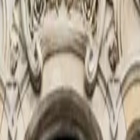
스템
프로젝트
회사 소개
어떻게 이야기를 생생하게 만드는지 알아보세요.