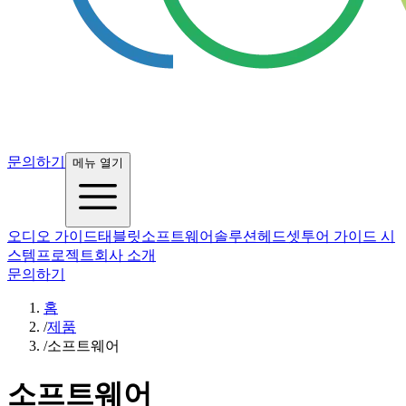
문의하기
메뉴 열기
오디오 가이드
태블릿
소프트웨어
솔루션
헤드셋
투어 가이드 시
스템
프로젝트
회사 소개
문의하기
홈
/
제품
/
소프트웨어
소프트웨어