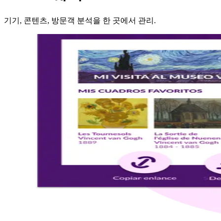
기기, 콘텐츠, 방문객 분석을 한 곳에서 관리.