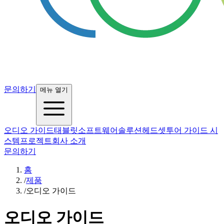
문의하기
메뉴 열기
오디오 가이드
태블릿
소프트웨어
솔루션
헤드셋
투어 가이드 시
스템
프로젝트
회사 소개
문의하기
홈
/
제품
/
오디오 가이드
오디오 가이드