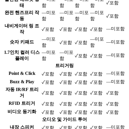
✓
포함
태
함
함
함
함
완전 핸즈프리 작
—
미포
—
미포
—
미포
—
미포
✓
포함
동
함
함
함
함
내비게이터 링 조
—
미포함
✓
포함
✓
포함
✓
포함
✓
포함
작
—
미포
—
미포
숫자 키패드
—
미포함
✓
포함
✓
포함
함
함
1.7인치 컬러 디스
—
미포
—
미포
—
미포함
✓
포함
✓
포함
플레이
함
함
트리거링
Point & Click
—
미포함
✓
포함
✓
포함
✓
포함
✓
포함
Buzz & Play
—
미포함
✓
포함
✓
포함
✓
포함
✓
포함
자동 IR/RF 트리
✓
포함
✓
포함
✓
포함
✓
포함
✓
포함
거
RFID 트리거
✓
포함
✓
포함
✓
포함
✓
포함
✓
포함
비디오 동기화
✓
포함
✓
포함
✓
포함
✓
포함
✓
포함
오디오 및 가이드 투어
내장 스피커
—
미포함
✓
포함
✓
포함
✓
포함
✓
포함