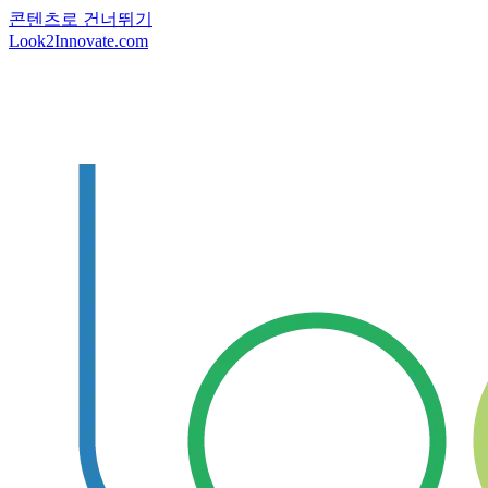
콘텐츠로 건너뛰기
Look2Innovate.com