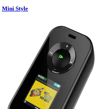
Mini Style