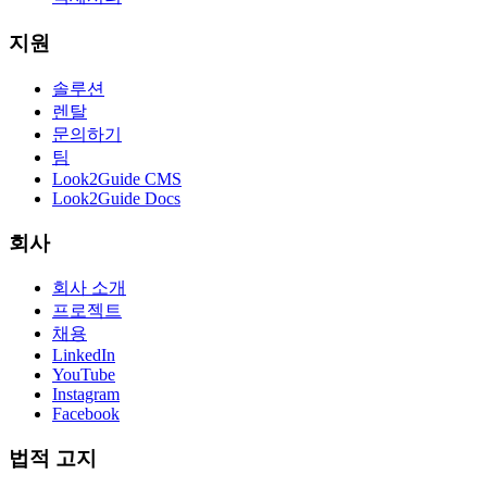
지원
솔루션
렌탈
문의하기
팀
Look2Guide CMS
Look2Guide Docs
회사
회사 소개
프로젝트
채용
LinkedIn
YouTube
Instagram
Facebook
법적 고지