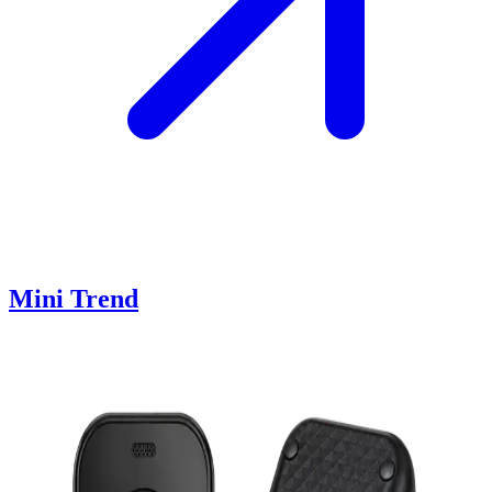
Mini Trend