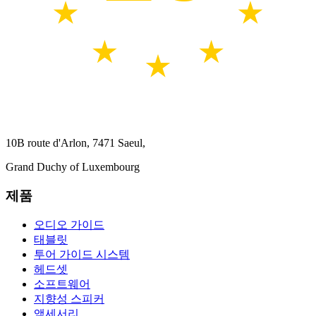
10B route d'Arlon, 7471 Saeul,
Grand Duchy of Luxembourg
제품
오디오 가이드
태블릿
투어 가이드 시스템
헤드셋
소프트웨어
지향성 스피커
액세서리