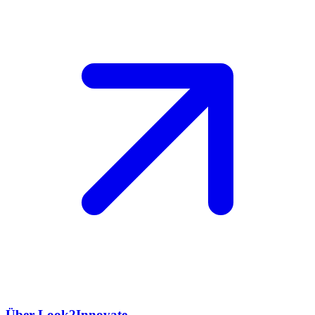
Über Look2Innovate