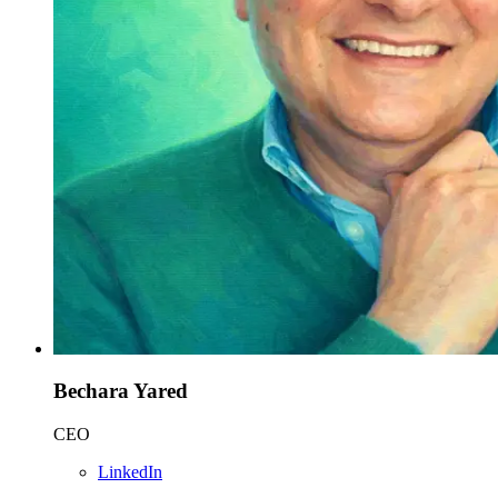
Bechara Yared
CEO
LinkedIn