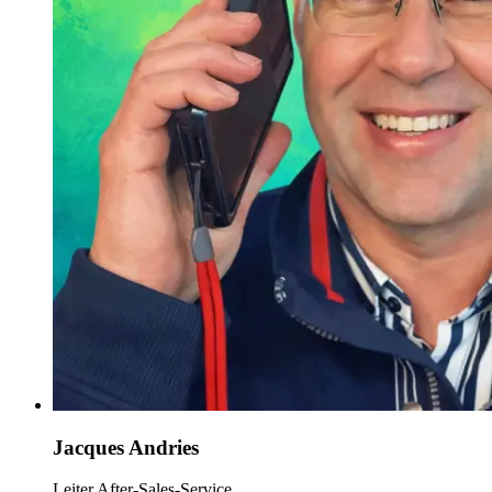
Jacques Andries
Leiter After-Sales-Service