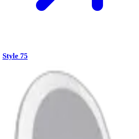
Style 75