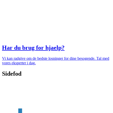
Har du brug for hjaelp?
Vi kan radgive om de bedste losninger for dine besogende. Tal med
vores eksperter i dag.
Sidefod