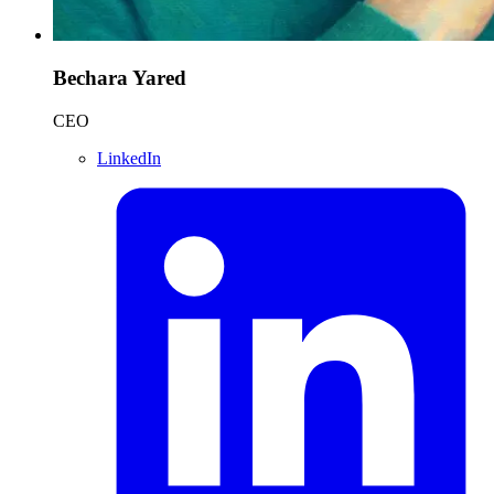
Bechara Yared
CEO
LinkedIn