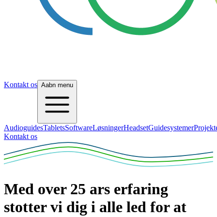
Kontakt os
Aabn menu
Audioguides
Tablets
Software
Løsninger
Headset
Guidesystemer
Projekt
Kontakt os
Med over 25 ars erfaring
stotter vi dig i alle led for at