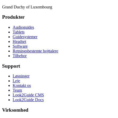
Grand Duchy of Luxembourg
Produkter
Audioguides
Tablets
Guidesystemer
Headset
Software
Retningsbestemte hojttalere
Tilbehor
Support
Løsninger
Leje
Kontakt os
Team
Look2Guide CMS
Look2Guide Docs
Virksomhed