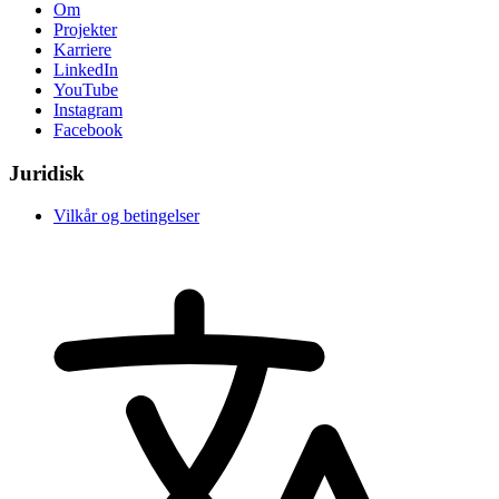
Om
Projekter
Karriere
LinkedIn
YouTube
Instagram
Facebook
Juridisk
Vilkår og betingelser