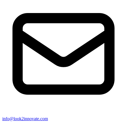
info@look2innovate.com