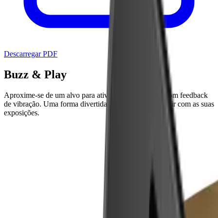
Descarregar PDF
Buzz & Play
Aproxime-se de um alvo para ativar conteúdo áudio com feedback
de vibração. Uma forma divertida e intuitiva de interagir com as suas
exposições.