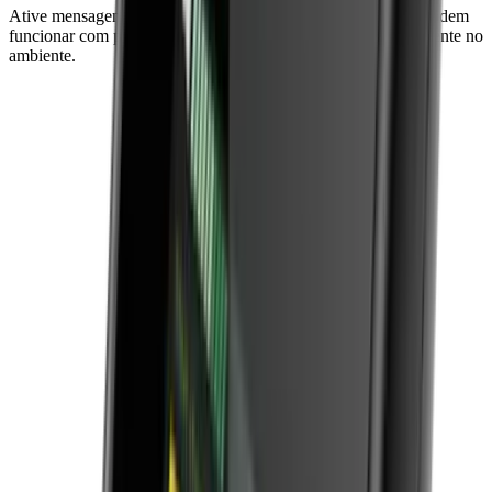
Ative mensagens apontando e clicando num alvo. Os alvos podem
funcionar com pilhas AA durante anos e integrar-se perfeitamente no
ambiente.