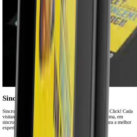
Sincronização de vídeo
Sincronize com vídeos externos por IR, RF ou Point & Click! Cada
visitante pode ouvir conteúdo áudio no seu próprio idioma, em
sincronia com controladores de espetáculo ou vídeos para a melhor
experiência interativa.