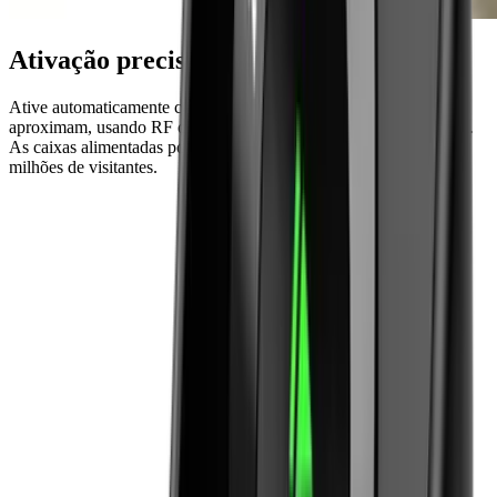
Ativação precisa baseada na localização
Ative automaticamente conteúdos à medida que os visitantes se
aproximam, usando RF ou infravermelhos com precisão de 10 cm.
As caixas alimentadas por bateria duram anos, comprovado por
milhões de visitantes.