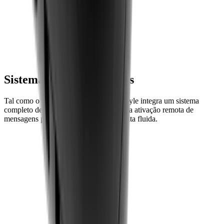
Sistema de guia de visitas
Tal como o irmão mais velho, o Mini Style integra um sistema
completo de guia de visitas, permitindo a ativação remota de
mensagens para uma experiência de visita fluida.