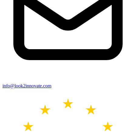
info@look2innovate.com