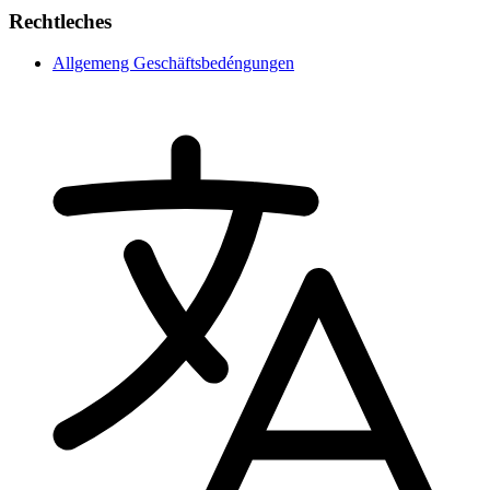
Rechtleches
Allgemeng Geschäftsbedéngungen