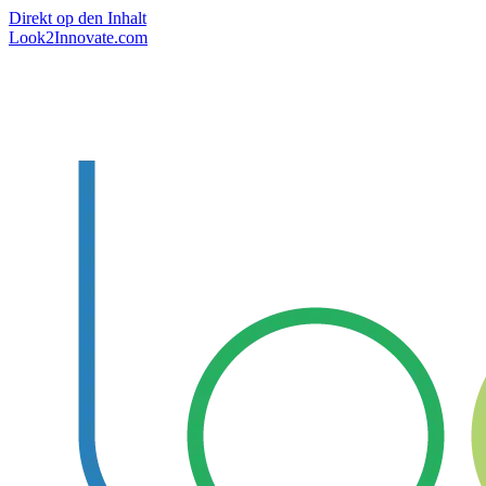
Direkt op den Inhalt
Look2Innovate.com