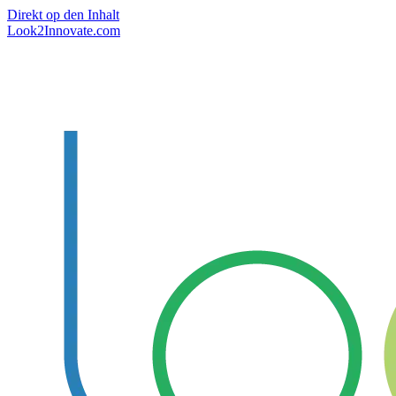
Direkt op den Inhalt
Look2Innovate.com