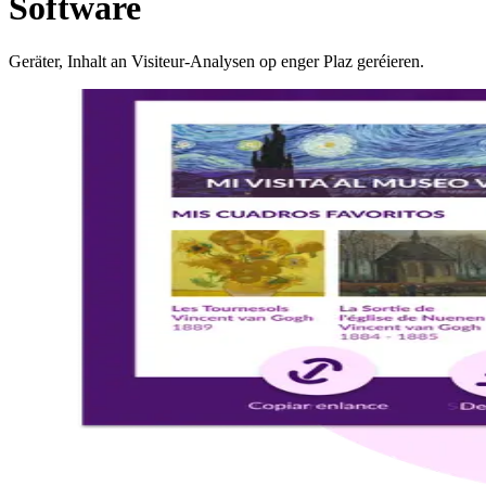
Software
Geräter, Inhalt an Visiteur‑Analysen op enger Plaz geréieren.