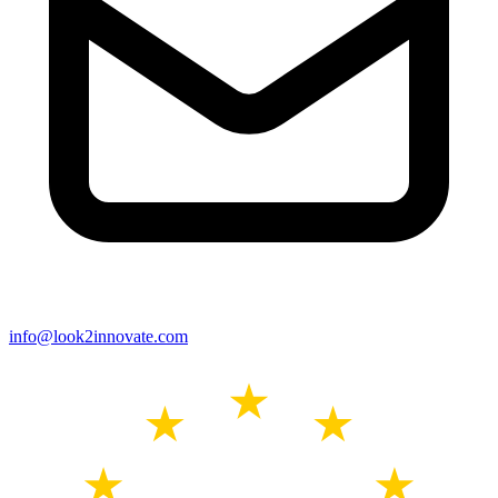
info@look2innovate.com