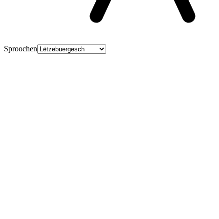
Sproochen