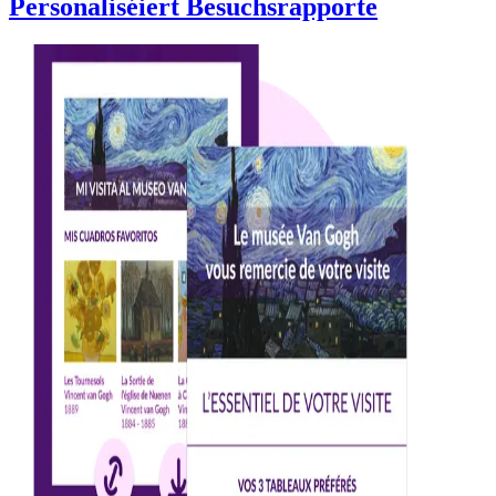
Personaliséiert Besuchsrapporte