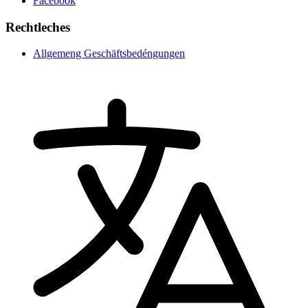
Facebook
Rechtleches
Allgemeng Geschäftsbedéngungen