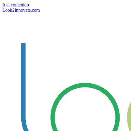
Ir al contenido
Look2Innovate.com