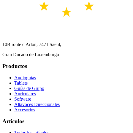
10B route d'Arlon, 7471 Saeul,
Gran Ducado de Luxemburgo
Productos
Audioguías
Tablets
Guías de Grupo
Auriculares
Software
Altavoces Direccionales
Accesorios
Artículos
Todos los artículos