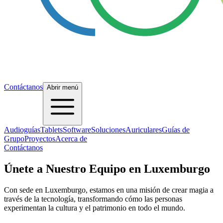
Contáctanos
Abrir menú
Audioguías
Tablets
Software
Soluciones
Auriculares
Guías de
Grupo
Proyectos
Acerca de
Contáctanos
Únete a Nuestro Equipo en Luxemburgo
Con sede en Luxemburgo, estamos en una misión de crear magia a
través de la tecnología, transformando cómo las personas
experimentan la cultura y el patrimonio en todo el mundo.