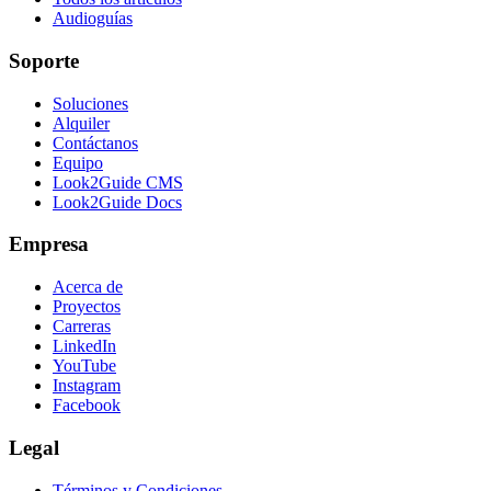
Audioguías
Soporte
Soluciones
Alquiler
Contáctanos
Equipo
Look2Guide CMS
Look2Guide Docs
Empresa
Acerca de
Proyectos
Carreras
LinkedIn
YouTube
Instagram
Facebook
Legal
Términos y Condiciones