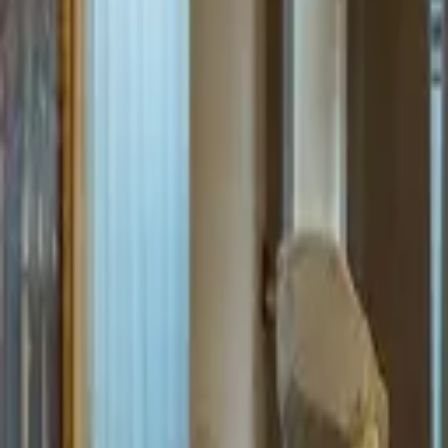
Paříž, Francie