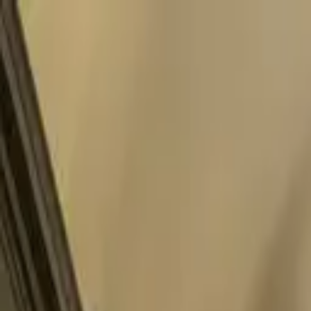
Přejít k obsahu