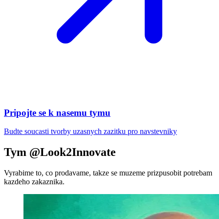
Pripojte se k nasemu tymu
Budte soucasti tvorby uzasnych zazitku pro navstevniky
Tym @Look2Innovate
Vyrabime to, co prodavame, takze se muzeme prizpusobit potrebam
kazdeho zakaznika.