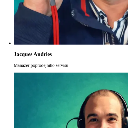
Jacques Andries
Manazer poprodejniho servisu