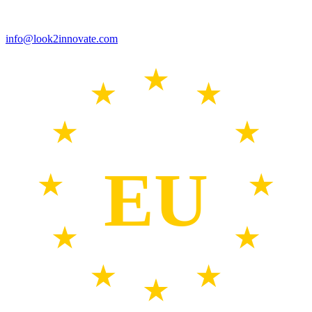
info@look2innovate.com
EU