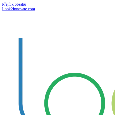
Přejít k obsahu
Look2Innovate.com