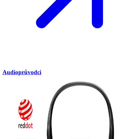
Audioprůvodci