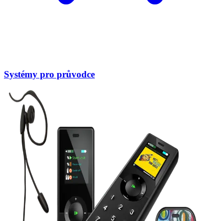
Systémy pro průvodce