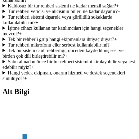
kullanabilir?
+
Kablosuz bir tur rehberi sistemi ne kadar menzil sağlar?
+
Tur rehberi vericisi ve alıcısının pilleri ne kadar dayanır?
+
Tur rehberi sistemi dışarıda veya gürültülü sokaklarda
kullanılabilir mi?
+
İşitme cihazı kullanan tur katılımcıları için hangi seçenekler
mevcut?
+
Tek bir rehberli grup hangi ekipmanlara ihtiyaç duyar?
+
Tur rehberi mikrofonu eller serbest kullanılabilir mi?
+
Tek bir sistem canlı rehberliği, önceden kaydedilmiş sesi ve
birden çok dili birleştirebilir mi?
+
Satın almadan önce bir tur rehberi sistemini kiralayabilir veya test
edebilir miyiz?
+
Hangi yedek ekipman, onarım hizmeti ve destek seçenekleri
sunuluyor?
+
Alt Bilgi