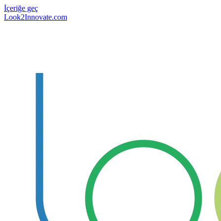
İçeriğe geç
Look2Innovate.com