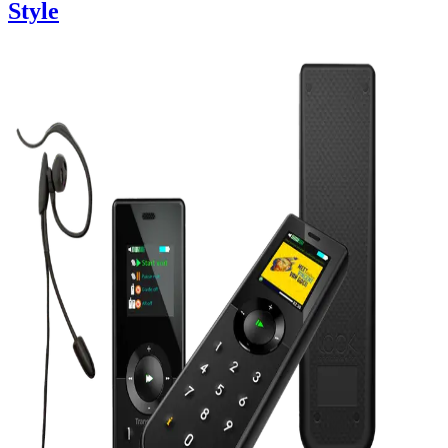
Style