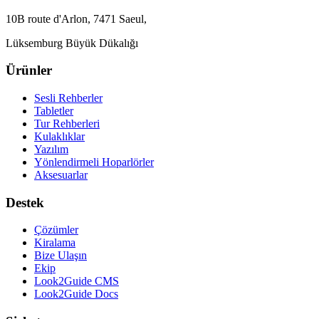
10B route d'Arlon, 7471 Saeul,
Lüksemburg Büyük Dükalığı
Ürünler
Sesli Rehberler
Tabletler
Tur Rehberleri
Kulaklıklar
Yazılım
Yönlendirmeli Hoparlörler
Aksesuarlar
Destek
Çözümler
Kiralama
Bize Ulaşın
Ekip
Look2Guide CMS
Look2Guide Docs