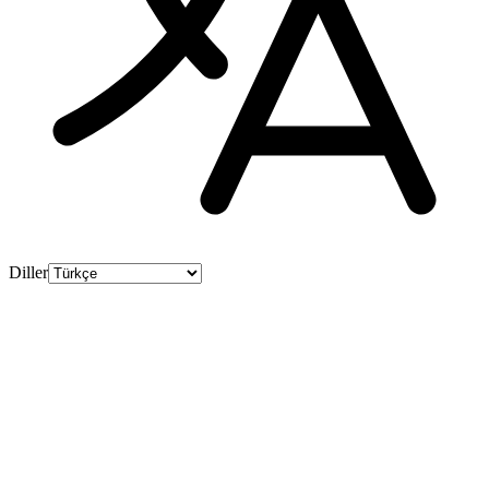
Diller