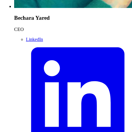
Bechara Yared
CEO
LinkedIn