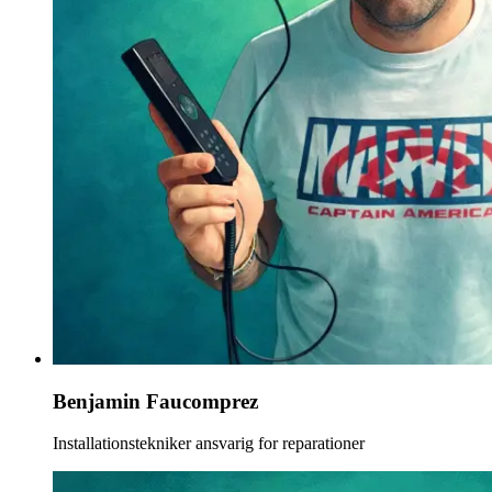
Benjamin Faucomprez
Installationstekniker ansvarig for reparationer