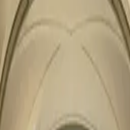
os
Sobre