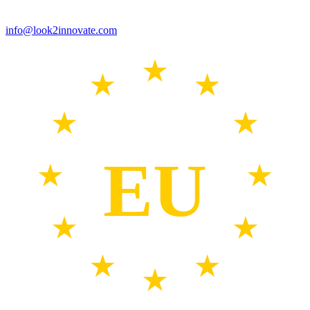
info@look2innovate.com
EU