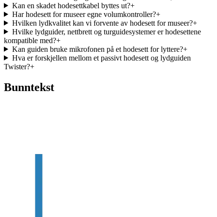
Kan en skadet hodesettkabel byttes ut?
+
Har hodesett for museer egne volumkontroller?
+
Hvilken lydkvalitet kan vi forvente av hodesett for museer?
+
Hvilke lydguider, nettbrett og turguidesystemer er hodesettene
kompatible med?
+
Kan guiden bruke mikrofonen på et hodesett for lyttere?
+
Hva er forskjellen mellom et passivt hodesett og lydguiden
Twister?
+
Bunntekst