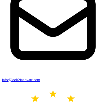
info@look2innovate.com