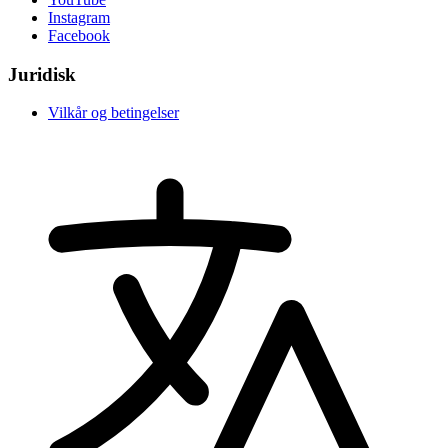
Instagram
Facebook
Juridisk
Vilkår og betingelser