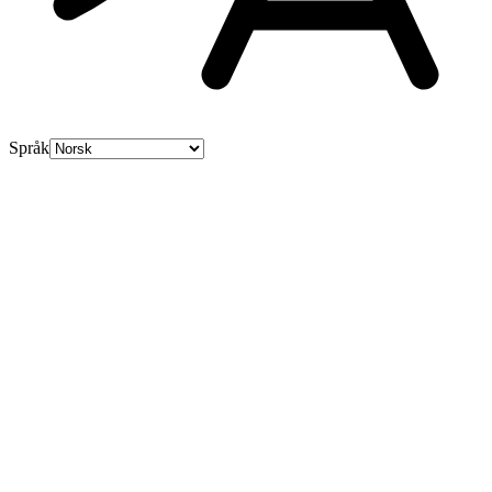
Språk