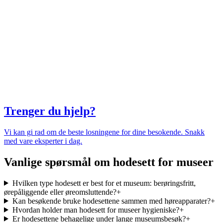
Trenger du hjelp?
Vi kan gi rad om de beste losningene for dine besokende. Snakk
med vare eksperter i dag.
Vanlige spørsmål om hodesett for museer
Hvilken type hodesett er best for et museum: berøringsfritt,
ørepåliggende eller øreomsluttende?
+
Kan besøkende bruke hodesettene sammen med høreapparater?
+
Hvordan holder man hodesett for museer hygieniske?
+
Er hodesettene behagelige under lange museumsbesøk?
+