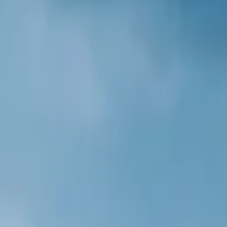
ten
Over ons