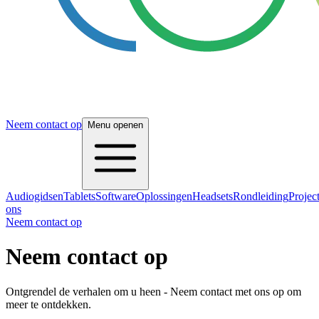
Neem contact op
Menu openen
Audiogidsen
Tablets
Software
Oplossingen
Headsets
Rondleiding
Projec
ons
Neem contact op
Neem contact op
Ontgrendel de verhalen om u heen - Neem contact met ons op om
meer te ontdekken.