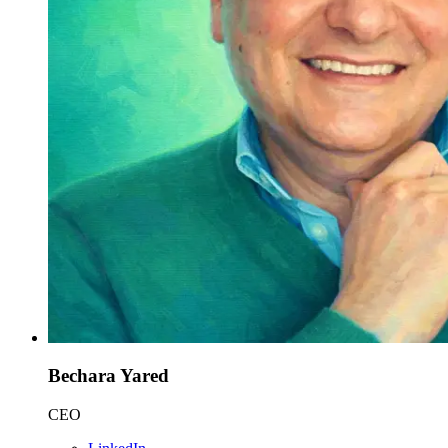
Bechara Yared
CEO