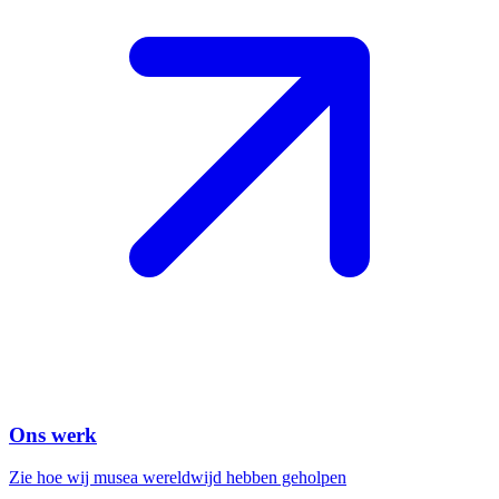
Ons werk
Zie hoe wij musea wereldwijd hebben geholpen