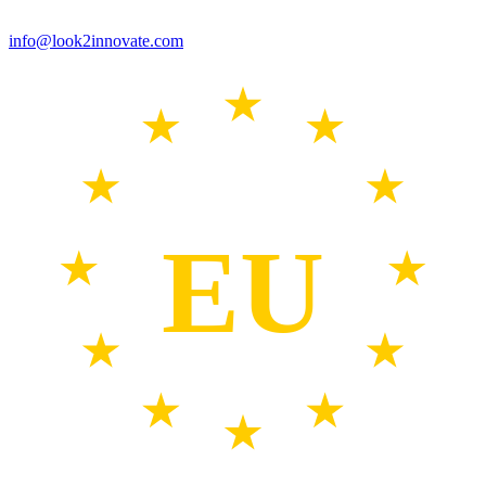
info@look2innovate.com
EU