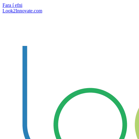
Fara í efni
Look2Innovate.com