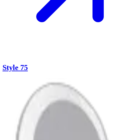
Style 75