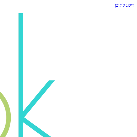
דילוג לתוכן