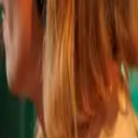
باريس، فرنسا